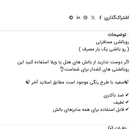
، روبالشی یک بار مصرف، وسایل سفر ، لوازم کاربردی سفر ، لوازم
مسافرت
اشتراک‌گذاری:
توضیحات
روبالشی مسافرتی
( رو بالشی یک بار مصرف )
اگر دوست ندارید از بالش های هتل یا ویلا استفاده کنید این
روبالشتی های کشدار برای شماست👌
🍃سفید با طرح رنگی موجود است مطابق اسلاید آخر 🍃
✔ ضد باکتری
✔ لطیف
✔ قابل استفاده برای همه سایزهای بالش
نظرات (0)