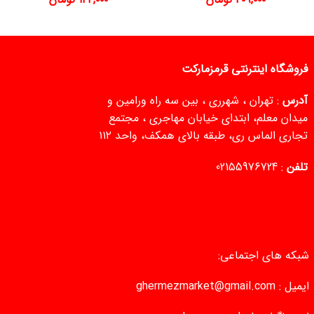
فروشگاه اینترنتی قرمزمارکت
آدرس
: تهران ، شهرری ، بین سه راه ورامین و
میدان معلم، ابتدای خیابان مهاجری ، مجتمع
تجاری الماس ری، طبقه بالای همکف، واحد ۱۱۲
تلفن
:
02155976724
شبکه های اجتماعی:
ایمیل :
ghermezmarket@gmail.com