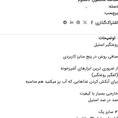
دسته:
لوازم آشپزی
,
محصولات فلزی
برچسب:
روغنگیر ، کفگیر روغن گیر ، توری سرخ کردنی
اشتراک‌گذاری:
توضیحات
روغنگیر استیل
صافی روغن در پنج سایز کاربردی
از ضروری ترین ابزارهای آشپزخونه
(کفگیر روغنگیر)
برای آبکش کردن غذاهایی که آب پز میکنید هم مناسبه
خارجی بسیار با کیفیت
صد در صد استیل
✔ سایز یک