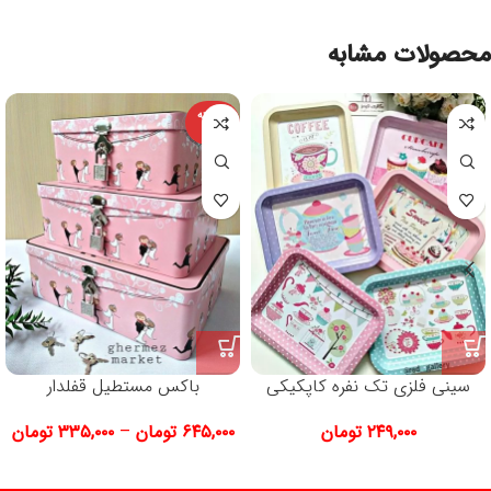
محصولات مشابه
فروخته
شده
سینی فلزی تک نفره کاپکیکی
باکس مستطیل قفلدار
۲۴۹,۰۰۰
تومان
۶۴۵,۰۰۰
تومان
–
۳۳۵,۰۰۰
تومان