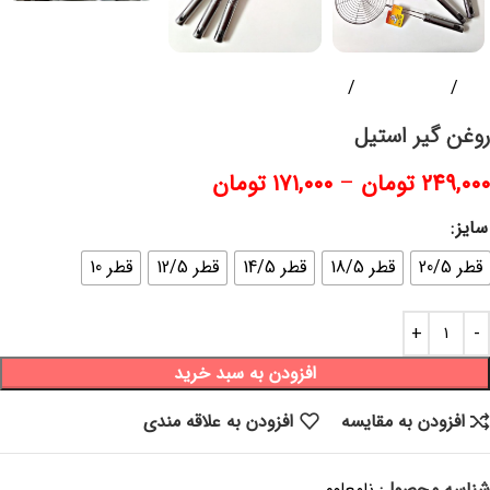
خانه
ابزار آشپزخانه
لوازم آشپزی
روغن گیر استیل
۲۴۹,۰۰۰
تومان
–
۱۷۱,۰۰۰
تومان
سایز
قطر 20/5
قطر 18/5
قطر 14/5
قطر 12/5
قطر 10
افزودن به سبد خرید
افزودن به مقایسه
افزودن به علاقه مندی
شناسه محصول:
نامعلوم