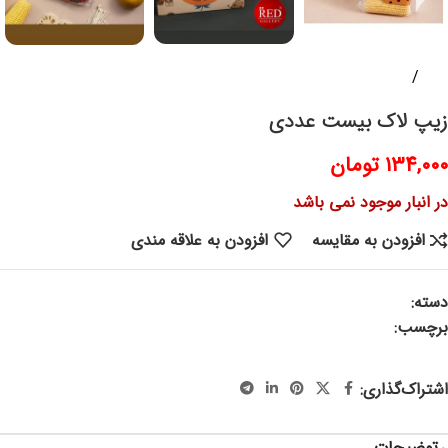
خانه
پلاسکو و پلاستیک
زیپ لاک بیست عددی
۱۳۴,۰۰۰
تومان
در انبار موجود نمی باشد
افزودن به مقایسه
افزودن به علاقه مندی
دسته:
پلاسکو و پلاستیک
برچسب:
زیپ لاک ، زیپ لاک فانتزی، زیپ لاک طرحدار ، لوازم کاربردی
آشپزخانه، جهاز ، جهیزیه
اشتراک‌گذاری:
توضیحات