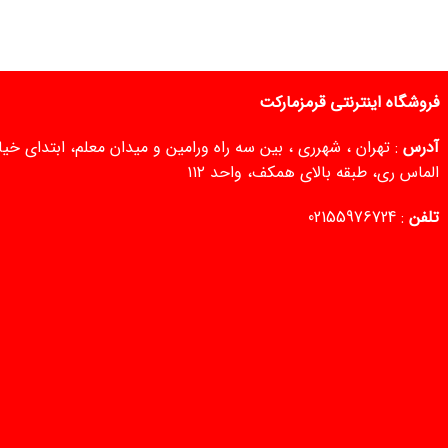
فروشگاه اینترنتی قرمزمارکت
آدرس
: تهران ، شهرری ، بین سه راه ورامین و میدان معلم، ابتدای خ
الماس ری، طبقه بالای همکف، واحد ۱۱۲
تلفن
:
02155976724