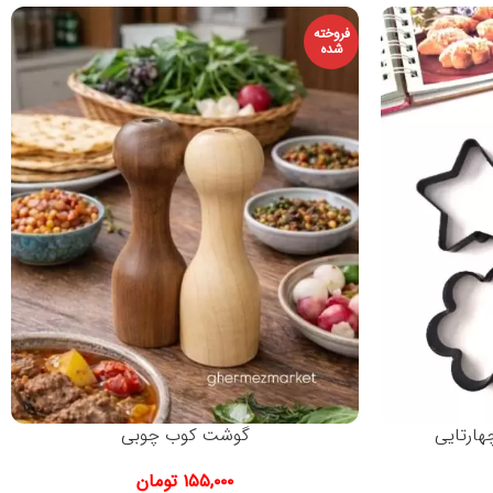
فروخته
شده
هارتایی
گوشت کوب چوبی
۱۵۵,۰۰۰
تومان