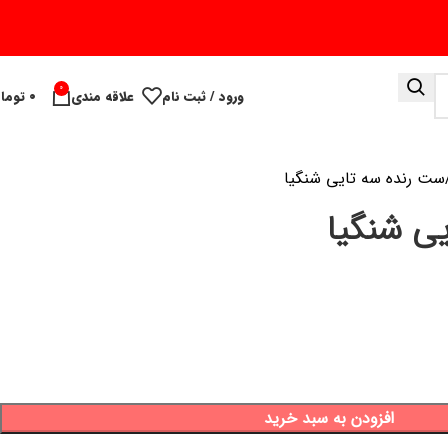
0
ورود / ثبت نام
علاقه مندی
۰
توما
ست رنده سه تایی شنگیا
ی شنگیا
افزودن به سبد خرید