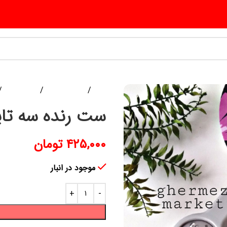
خانه
ابزار آشپزخانه
لوازم آشپزی
ست رنده سه تای
۴۲۵,۰۰۰
تومان
موجود در انبار