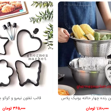
رنده چهار حالته یونیک پلاس
قالب تفلون نیمرو و کوکو چ
۱,۱۸۰,۰۰۰
تومان
۳۶۵,۰۰۰
تومان