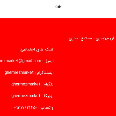
یابان مهاجری ، مجتمع تجاری
شبکه های اجتماعی:
ایمیل :
mezmarket@gmail.com
اینستاگرام :
ghermezmarket
تلگرام :
ghermezmarket
روبیکا :
ghermezmarket
واتساپ :
09372626450