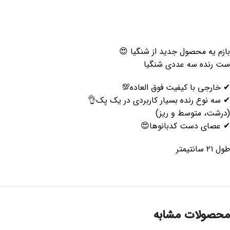
بازم یه محصول جدید از شنگیا 😍
ست رنده سه عددی شنگیا
✔ خارجی با کیفیت فوق العاده💯
✔ سه نوع رنده بسیار کاربردی در یک پک👌
(درشت، متوسط و ریز)
✔ عصای دست کدبانوها😍
طول ۲۱ سانتیمتر
محصولات مشابه