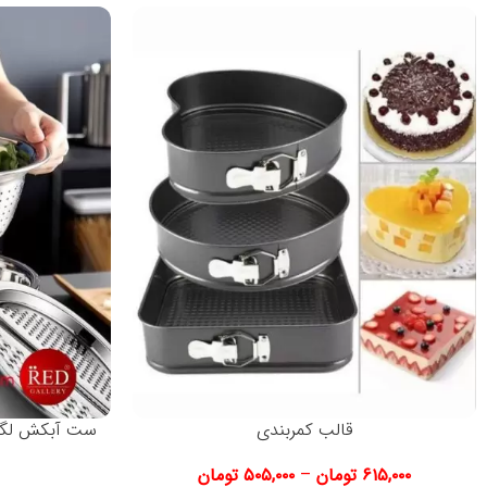
قالب کمربندی
ست آبکش لگن 
۶۱۵,۰۰۰
تومان
–
۵۰۵,۰۰۰
تومان