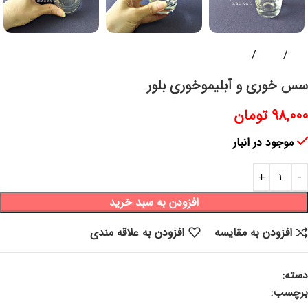
خانه
ظروف
سرو و پذیرایی
سس خوری و آبلیموخوری بلور
۹۸,۰۰۰
تومان
موجود در انبار
افزودن به سبد خرید
افزودن به مقایسه
افزودن به علاقه مندی
دسته:
سرو و پذیرایی
برچسب:
سسخوری ، شیرریز ، سس خوری شیشه ای ، آبلیموخوری،