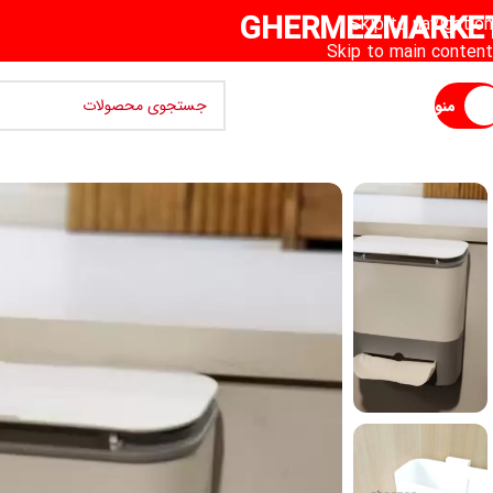
GHERMEZMARKE
Skip to navigation
Skip to main content
منو