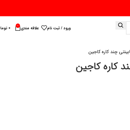
0
ورود / ثبت نام
علاقه مندی
۰
توما
ینتی چند کاره کاجین
د کاره کاجین