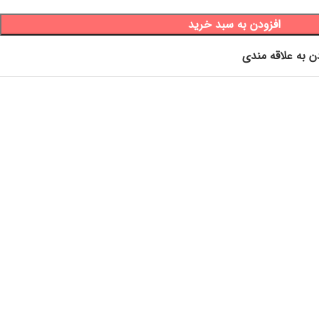
افزودن به سبد خرید
ن به علاقه مندی
طل کاجین ، سطل کابینتی ، سطل پلاستیکی، سطل چند کاره، سطل و
ربردی آشپزخانه، جهاز ، جهیزیه ، پلاسکو