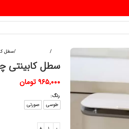
خانه
پلاسکو و پلاستیک
سطل کاب
سطل کابینتی چن
۹۶۵,۰۰۰
تومان
رنگ
طوسی
صورتی