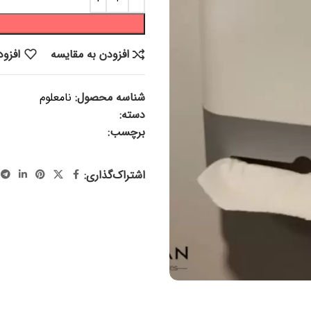
افزودن به مقایسه
افزود
شناسه محصول:
نامعلوم
دسته:
پلاسکو و پلاستیک
برچسب:
سطل آویز کابینتی ، س
جاپلاستیکی، جامشمایی ، لوازم کا
اشتراک‌گذاری: