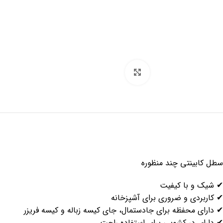
برای بزرگنمایی کلیک کنید
سطل کابینتی چند منظوره
✔ شیک و با کیفیت
✔ کاربردی و ضروری برای آشپزخانه
✔ دارای محفظه برای جادستمال، جای کیسه زباله و کیسه فریزر
✔ دارای درِ کشویی برای استفاده راحت