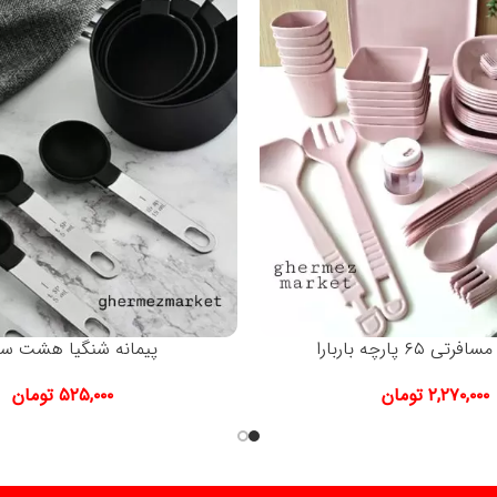
۶۵ پارچه باربارا
پیمانه شنگیا هشت سا
۲,۲۷۰,۰۰۰
تومان
۵۲۵,۰۰۰
تومان