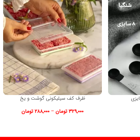
یزی
ظرف کف سیلیکونی گوشت و یخ
۳۲۹,۰۰۰
تومان
–
۲۸۸,۰۰۰
تومان