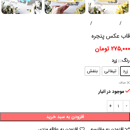
خانه
دکوری و گیفت
اکسسوری
قاب عکس پنجره
۲۷۵,۰۰۰
تومان
رنگ
: زرد
زرد
تیفانی
بنفش
صاف
موجود در انبار
افزودن به سبد خرید
افزودن به مقایسه
افزودن به علاقه مندی