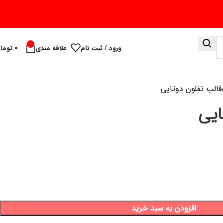
0
ورود / ثبت نام
علاقه مندی
۰
توما
قالب تفلون دوتایی
ایی
افزودن به سبد خرید