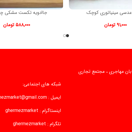
دسی مینیاتوری کوچک
جاادویه تکست مشکی چها
۹۱,۰۰۰
تومان
۵۸۸,۰۰۰
تومان
یابان مهاجری ، مجتمع تجاری
شبکه های اجتماعی:
ایمیل :
mezmarket@gmail.com
اینستاگرام :
ghermezmarket
تلگرام :
ghermezmarket