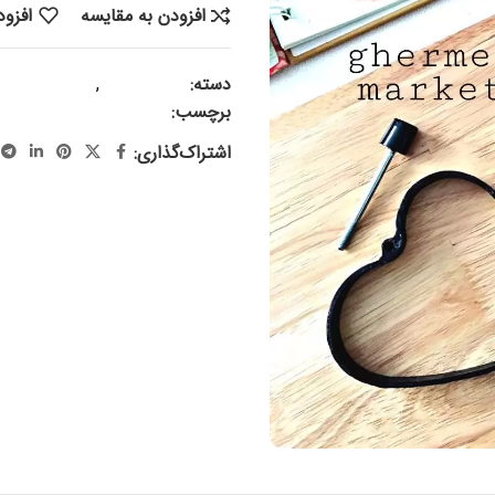
افزودن به مقایسه
افزود
دسته:
لوازم آشپزی
,
محصولات فل
برچسب:
قالب نیمرو ، قالب تک نف
اشتراک‌گذاری: