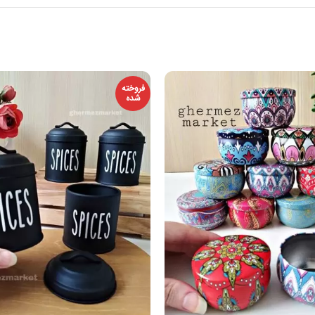
فروخته
شده