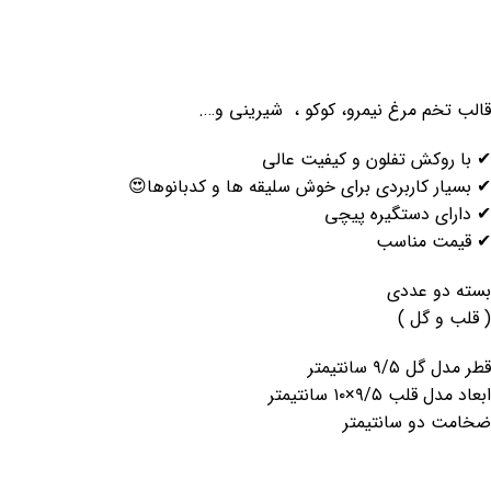
قالب تخم مرغ نیمرو، کوکو ، شیرینی و….
✔ با روکش تفلون و کیفیت عالی
✔ بسیار کاربردی برای خوش سلیقه ها و کدبانوها😍
✔ دارای دستگیره پیچی
✔ قیمت مناسب
بسته دو عددی
( قلب و گل )
قطر مدل گل ۹/۵ سانتیمتر
ابعاد مدل قلب ۹/۵×۱۰ سانتیمتر
ضخامت دو سانتیمتر