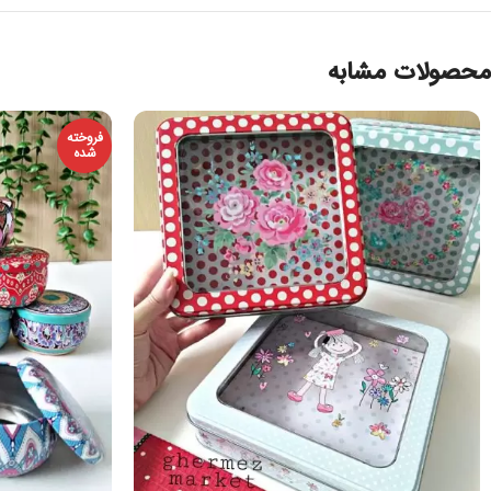
محصولات مشابه
فروخته
شده