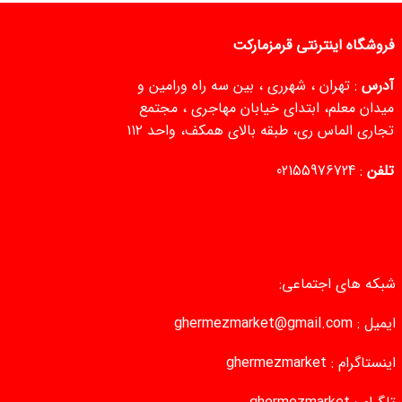
فروشگاه اینترنتی قرمزمارکت
آدرس
: تهران ، شهرری ، بین سه راه ورامین و
میدان معلم، ابتدای خیابان مهاجری ، مجتمع
تجاری الماس ری، طبقه بالای همکف، واحد ۱۱۲
تلفن
:
02155976724
شبکه های اجتماعی:
ایمیل :
ghermezmarket@gmail.com
اینستاگرام :
ghermezmarket