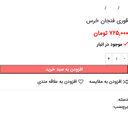
خانه
ظروف
کتری قوری
قوری فنجان خرس
۷۲۵,۰۰۰
تومان
موجود در انبار
افزودن به سبد خرید
افزودن به مقایسه
افزودن به علاقه مندی
دسته:
کتری قوری
برچسب:
کتری قوری ، قوری فنجان ، قوری خرس، قوری فانتزی ، فنجان
نعلبکی خاص، فنجان فانتزی، چایخوری فانتزی، چایخوری خاص، قوری
کاپ