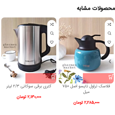
محصولات مشابه
فلاسک تراول تایسو اصل ۷۵۰
کتری برقی سوکانی ۲/۳ لیتر
میل
۲,۱۳۰,۰۰۰
تومان
۲,۲۸۵,۰۰۰
تومان