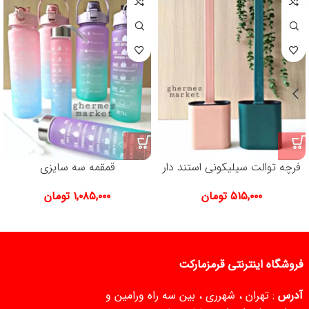
فرچه توالت سیلیکونی استند دار
قمقمه سه سایزی
۵۱۵,۰۰۰
تومان
۱,۰۸۵,۰۰۰
تومان
فروشگاه اینترنتی قرمزمارکت
آدرس
: تهران ، شهرری ، بین سه راه ورامین و