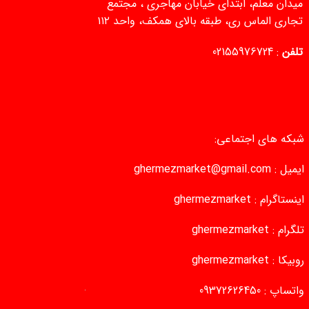
میدان معلم، ابتدای خیابان مهاجری ، مجتمع
تجاری الماس ری، طبقه بالای همکف، واحد ۱۱۲
تلفن
:
02155976724
شبکه های اجتماعی:
ایمیل :
ghermezmarket@gmail.com
اینستاگرام :
ghermezmarket
تلگرام :
ghermezmarket
روبیکا :
ghermezmarket
واتساپ :
09372626450