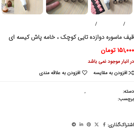
خانه
ابزار آشپزخانه
لوازم آشپزی
قیف ماسوره دوازده تایی کوچک ، خامه پاش کیسه ای
۱۵۱,۰۰۰
تومان
در انبار موجود نمی باشد
افزودن به مقایسه
افزودن به علاقه مندی
دسته:
پلاسکو و پلاستیک
,
لوازم آشپزی
برچسب:
قیف ماسوره ، پمپ خامه، ابزار شیرینی پزی ، ابزار کیک پزی،
ابزار قنادی ، ماسوره ، قیف ماسوره کیسه ای ، ماسوره دوازده تایی ،
جهاز ، جهیزیه
اشتراک‌گذاری: