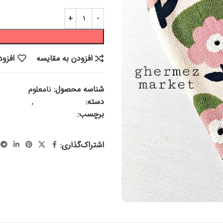
افزودن به مقایسه
افزود
شناسه محصول:
نامعلوم
دسته:
سایر محصولات
,
منسوجات
برچسب:
لیف ، لیف حمام ، لیف د
بهاری
اشتراک‌گذاری: