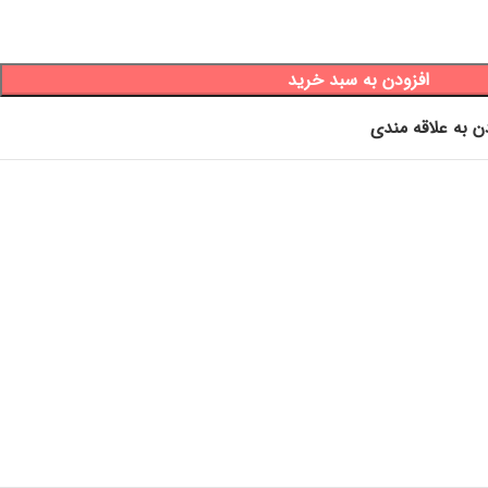
افزودن به سبد خرید
ن به علاقه مندی
ستکشی ، لیف باکیفیت ، لیف خارجی ، لیف گلدار ، لیف پاییزی ، لیف