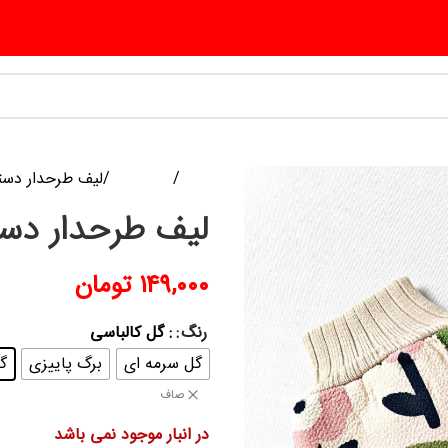
خانه
منسوجات
لیف طرحدار دس
لیف طرحدار دس
۱۴۹,۰۰۰
تومان
رنگ
: گل کالباسی
گل سرمه ای
برگ پاییزی
گ
صاف
در انبار موجود نمی باشد