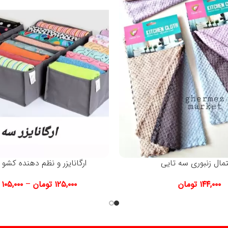
مال زنبوری سه تایی
ارگانایزر و نظم دهنده کشو
۱۴۴,۰۰۰
تومان
۱۲۵,۰۰۰
تومان
–
۱۰۵,۰۰۰