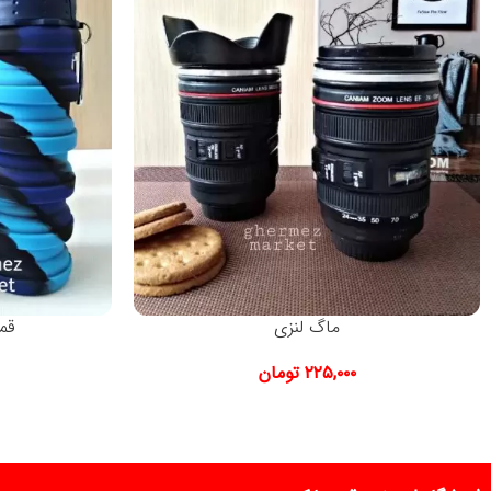
ماگ لنزی
قم
۲۲۵,۰۰۰
تومان