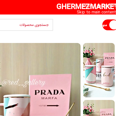
GHERMEZMARKE
Skip to navigation
Skip to main content
منو