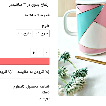
ارتفاع بدون در 12 سانتیمتر
قطر 7.5 سانتیمتر
طرح
طرح دو
طرح سه
افزودن به مقایسه
افزود
شناسه محصول:
نامعلوم
دسته:
ماگ و لیوان
برچسب:
ماگ ، ماگ سرامیکی، م
هدیه لاکچری، لیوان قاشق دار، ما