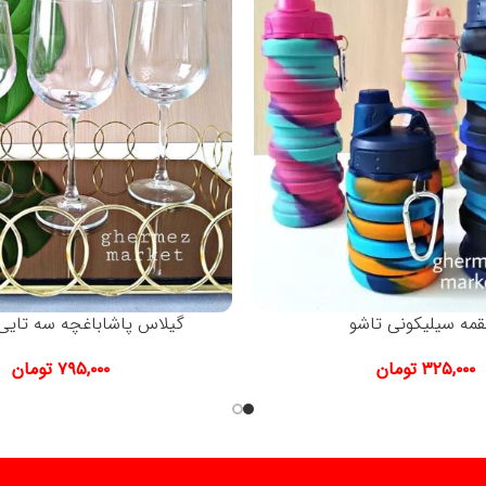
قمه سیلیکونی تاشو
گیلاس پاشاباغچه سه تایی کد
۳۲۵,۰۰۰
تومان
۷۹۵,۰۰۰
تومان