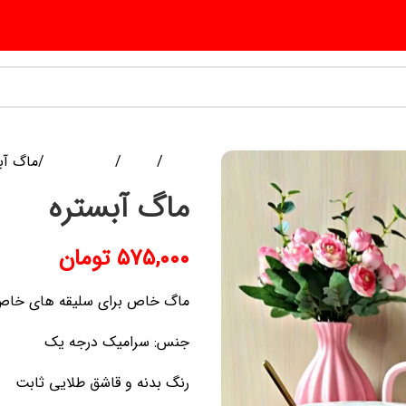
خانه
ظروف
ماگ و لیوان
ماگ آب
ماگ آبستره
۵۷۵,۰۰۰
تومان
ماگ خاص برای سلیقه های خا
جنس: سرامیک درجه یک
رنگ بدنه و قاشق طلایی ثابت