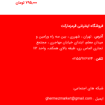
۷۹۵,۰۰۰
تومان
فروشگاه اینترنتی قرمزمارکت
آدرس
: تهران ، شهرری ، بین سه راه ورامین و
میدان معلم، ابتدای خیابان مهاجری ، مجتمع
تجاری الماس ری، طبقه بالای همکف، واحد ۱۱۲
تلفن
:
02155976724
شبکه های اجتماعی:
ایمیل :
ghermezmarket@gmail.com