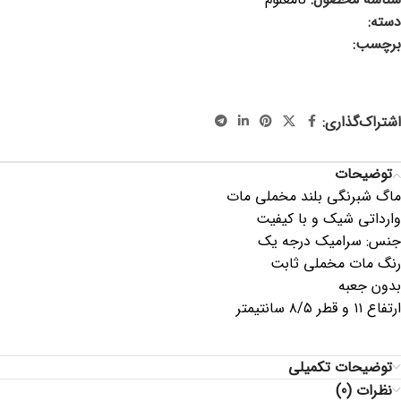
دسته:
ماگ و لیوان
برچسب:
ماگ شبرنگ ، ماگ شبرنگی ، ماگ مات ، ماگ مخملی ، ماگ
ساده ، ماگ سرامیکی رنگی ، ماگ رنگی ، ماگ طوسی ، ماگ مشکی ،
ماگ صورتی
اشتراک‌گذاری:
توضیحات
ماگ شبرنگی بلند مخملی مات
وارداتی شیک و با کیفیت
جنس: سرامیک درجه یک
رنگ مات مخملی ثابت
بدون جعبه
ارتفاع ۱۱ و قطر ۸/۵ سانتیمتر
توضیحات تکمیلی
نظرات (0)