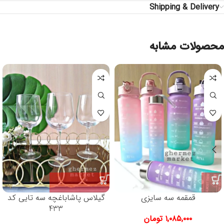
Shipping & Delivery
محصولات مشابه
قمقمه سه سایزی
گیلاس پاشاباغچه سه تایی کد
433
۱,۰۸۵,۰۰۰
تومان