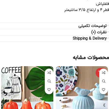
فلفلپاش:
قطر ۴ و ارتفاع ۳/۵ سانتیمتر
توضیحات تکمیلی
نظرات (0)
Shipping & Delivery
محصولات مشابه
فروخته
شده