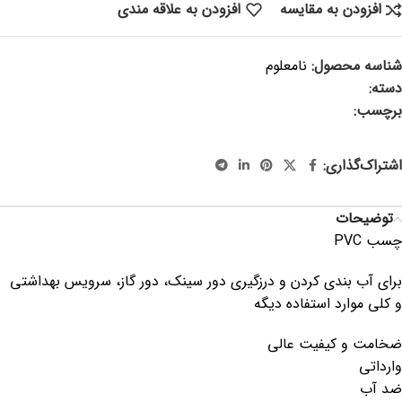
افزودن به مقایسه
افزودن به علاقه مندی
شناسه محصول:
نامعلوم
دسته:
پلاسکو و پلاستیک
برچسب:
چسب ، نوار چسب ، نوار چسب پی وی سی ، درزگیر ، درزگیر
ضدآب ، نوار چسب سینک ، نوار چسب توالت فرنگی
اشتراک‌گذاری:
توضیحات
چسب PVC
برای آب بندی کردن و درزگیری دور سینک، دور گاز، سرویس بهداشتی
و کلی موارد استفاده دیگه
ضخامت و کیفیت عالی
وارداتی
ضد آب