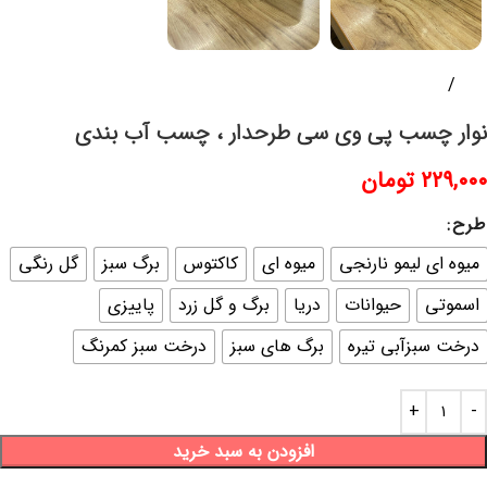
خانه
پلاسکو و پلاستیک
نوار چسب پی وی سی طرحدار ، چسب آب بندی
۲۲۹,۰۰۰
تومان
طرح
میوه ای لیمو نارنجی
میوه ای
کاکتوس
برگ سبز
گل رنگی
اسموتی
حیوانات
دریا
برگ و گل زرد
پاییزی
درخت سبزآبی تیره
برگ های سبز
درخت سبز کمرنگ
افزودن به سبد خرید