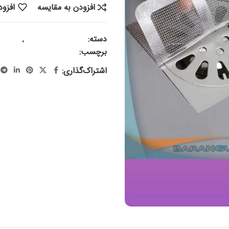
افزودن به مقایسه
افزود
دسته:
پلاسکو و پلاستیک
,
سایر 
برچسب:
چسب کف شور ، چسب کف
اشتراک‌گذاری: