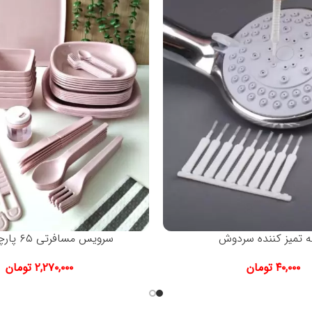
ه تمیز کننده سردوش
سرویس مسافرتی ۶۵ پارچه باربارا
۴۰,۰۰۰
تومان
۲,۲۷۰,۰۰۰
تومان