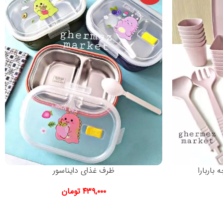
ظرف غذای دایناسور
۴۳۹,۰۰۰
تومان