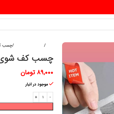
خانه
پلاسکو و پلاستیک
چسب کف
چسب کف شوی 
۸۹,۰۰۰
تومان
موجود در انبار