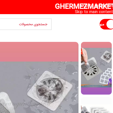
GHERMEZMARKE
Skip to navigation
Skip to main content
منو