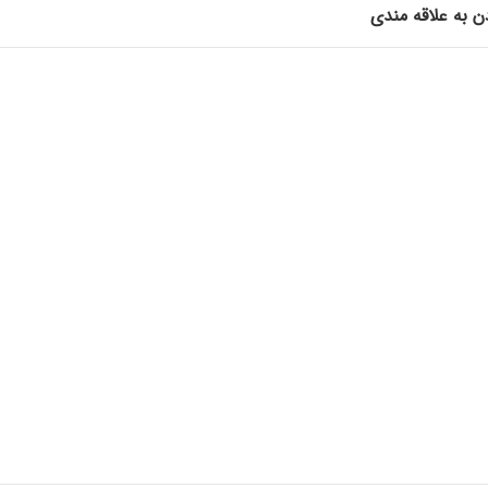
ن به علاقه مندی
محصولات
 شوی ، چسب راه آب ، وسایل کاربردی