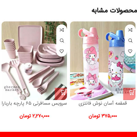
محصولات مشابه
قمقمه آسان نوش فانتزی
سرویس مسافرتی ۶۵ پارچه باربارا
۳۷۵,۰۰۰
تومان
۲,۲۷۰,۰۰۰
تومان