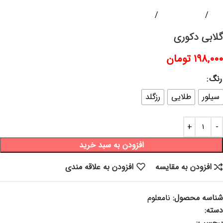
خانه
دکوری و گیفت
مجسمه
گلابی دکوری
۱۹۸,۰۰۰
تومان
رنگ
سیلور
طلایی
رزگلد
افزودن به سبد خرید
افزودن به مقایسه
افزودن به علاقه مندی
شناسه محصول:
نامعلوم
دسته:
مجسمه
برچسب:
مجسمه گلابی ، گلابی دکوری ، مجسمه خاص ، دکوری شیک