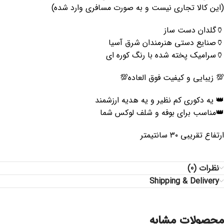
(این کالا تجاری نیست و به صورت مسافری وارد شده)
🏺گلدان دست ساز
🏺صنایع دستی هنرمندان شرق آسیا
🏺سرامیک پخته شده با رنگ کوره ای
💯 زیبایی و کیفیت فوق العاده💯
👑 یه دکوری کم نظیر و یه هدیه ارزشمند
👑مناسب برای بوفه و شلف لوکس شما
ارتفاع تقریبی ۳۰ سانتیمتر
نظرات (0)
Shipping & Delivery
محصولات مشابه